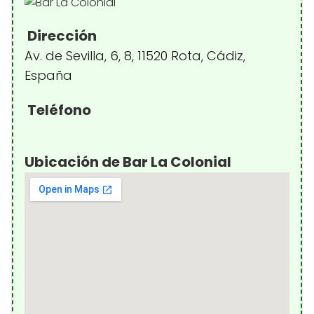
Dirección
Av. de Sevilla, 6, 8, 11520 Rota, Cádiz,
España
Teléfono
Ubicación de Bar La Colonial