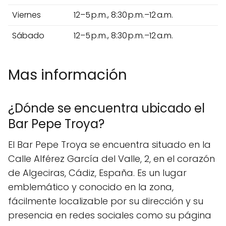
Viernes
12–5 p.m., 8:30 p.m.–12 a.m.
Sábado
12–5 p.m., 8:30 p.m.–12 a.m.
Mas información
¿Dónde se encuentra ubicado el
Bar Pepe Troya?
El Bar Pepe Troya se encuentra situado en la
Calle Alférez García del Valle, 2, en el corazón
de Algeciras, Cádiz, España. Es un lugar
emblemático y conocido en la zona,
fácilmente localizable por su dirección y su
presencia en redes sociales como su página