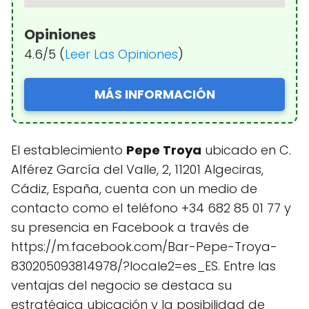
Opiniones
4.6/5 (
Leer Las Opiniones
)
MÁS INFORMACIÓN
El establecimiento
Pepe Troya
ubicado en C.
Alférez García del Valle, 2, 11201 Algeciras,
Cádiz, España, cuenta con un medio de
contacto como el teléfono +34 682 85 01 77 y
su presencia en Facebook a través de
https://m.facebook.com/Bar-Pepe-Troya-
830205093814978/?locale2=es_ES. Entre las
ventajas del negocio se destaca su
estratégica ubicación y la posibilidad de