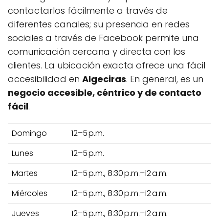
contactarlos fácilmente a través de
diferentes canales; su presencia en redes
sociales a través de Facebook permite una
comunicación cercana y directa con los
clientes. La ubicación exacta ofrece una fácil
accesibilidad en
Algeciras
. En general, es un
negocio accesible, céntrico y de contacto
fácil
.
Domingo
12–5 p.m.
Lunes
12–5 p.m.
Martes
12–5 p.m., 8:30 p.m.–12 a.m.
Miércoles
12–5 p.m., 8:30 p.m.–12 a.m.
Jueves
12–5 p.m., 8:30 p.m.–12 a.m.