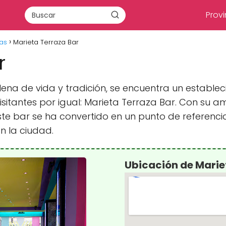
Provi
ras
Marieta Terraza Bar
r
llena de vida y tradición, se encuentra un establ
isitantes por igual: Marieta Terraza Bar. Con su 
ste bar se ha convertido en un punto de referen
n la ciudad.
Ubicación de Marie