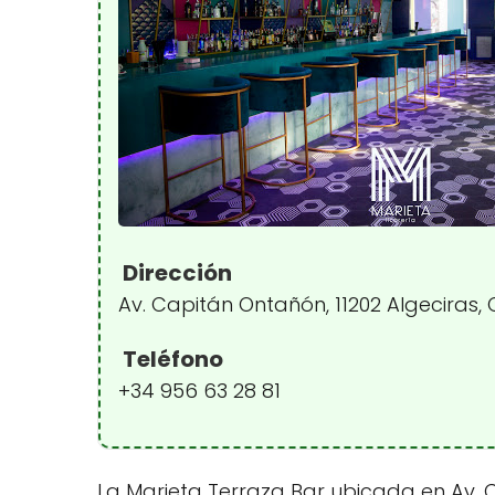
Dirección
Av. Capitán Ontañón, 11202 Algeciras,
Teléfono
+34 956 63 28 81
La Marieta Terraza Bar ubicada en Av. C