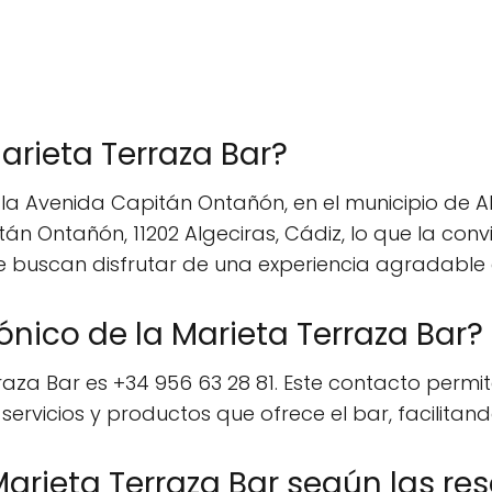
arieta Terraza Bar?
la Avenida Capitán Ontañón, en el municipio de Al
án Ontañón, 11202 Algeciras, Cádiz, lo que la conv
que buscan disfrutar de una experiencia agradable
ónico de la Marieta Terraza Bar?
aza Bar es +34 956 63 28 81. Este contacto permite
 servicios y productos que ofrece el bar, facilitando
Marieta Terraza Bar según las re