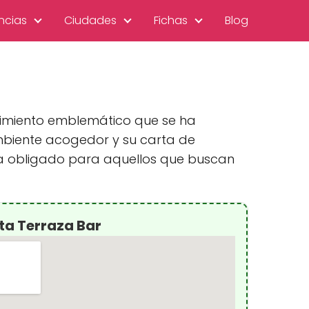
ncias
Ciudades
Fichas
Blog
ecimiento emblemático que se ha
ambiente acogedor y su carta de
cia obligado para aquellos que buscan
ta Terraza Bar