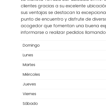
clientes gracias a su excelente ubicaci
sus ventajas se destacan la excepcional 
punto de encuentro y disfrute de diver
acogedor que fomentan una buena expe
informarse o realizar pedidos llamando 
Domingo
Lunes
Martes
Miércoles
Jueves
Viernes
Sábado