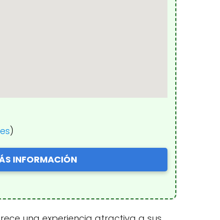
nes
)
ÁS INFORMACIÓN
frece una experiencia atractiva a sus