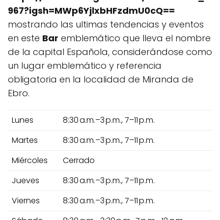
967?igsh=MWp6YjlxbHFzdmU0cQ==
mostrando las ultimas tendencias y eventos
en este
Bar
emblemático que lleva el nombre
de la capital Española, considerándose como
un lugar emblemático y referencia
obligatoria en la localidad de Miranda de
Ebro.
Lunes
8:30 a.m.–3 p.m., 7–11 p.m.
Martes
8:30 a.m.–3 p.m., 7–11 p.m.
Miércoles
Cerrado
Jueves
8:30 a.m.–3 p.m., 7–11 p.m.
Viernes
8:30 a.m.–3 p.m., 7–11 p.m.