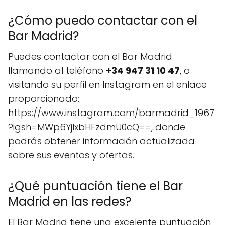
¿Cómo puedo contactar con el
Bar Madrid?
Puedes contactar con el Bar Madrid
llamando al teléfono
+34 947 31 10 47
, o
visitando su perfil en Instagram en el enlace
proporcionado:
https://www.instagram.com/barmadrid_1967
?igsh=MWp6YjlxbHFzdmU0cQ==, donde
podrás obtener información actualizada
sobre sus eventos y ofertas.
¿Qué puntuación tiene el Bar
Madrid en las redes?
El Bar Madrid tiene una excelente puntuación