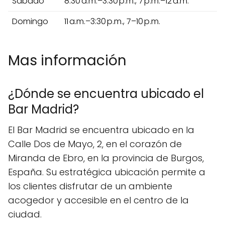
Sábado
8:30 a.m.–3:30 p.m., 7 p.m.–12 a.m.
Domingo
11 a.m.–3:30 p.m., 7–10 p.m.
Mas información
¿Dónde se encuentra ubicado el
Bar Madrid?
El Bar Madrid se encuentra ubicado en la
Calle Dos de Mayo, 2, en el corazón de
Miranda de Ebro, en la provincia de Burgos,
España. Su estratégica ubicación permite a
los clientes disfrutar de un ambiente
acogedor y accesible en el centro de la
ciudad.