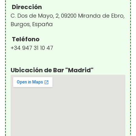
Dirección
C. Dos de Mayo, 2, 09200 Miranda de Ebro,
Burgos, España
Teléfono
+34 947 31 10 47
Ubicación de Bar "Madrid"