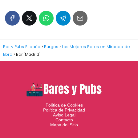
Bar y Pubs España
Burgos
Los Mejores Bares en Miranda de
Ebro
Bar "Madrid"
Política de Cookies
Política de Privacidad
Aviso Legal
Contacto
Mapa del Sitio