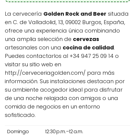
La cervecería
Golden Rock and Beer
situada
en C. de Valladolid, 13, 09002 Burgos, España,
ofrece una experiencia única combinando
una amplia selección de
cervezas
artesanales con una
cocina de calidad
.
Puedes contactarlos al +34 947 25 09 14 o
visitar su sitio web en
http://cerveceriagolden.com/ para más
información. Sus instalaciones destacan por
su ambiente acogedor ideal para disfrutar
de una noche relajada con amigos o una
comida de negocios en un entorno
sofisticado.
Domingo
12:30 p.m.–12 a.m.