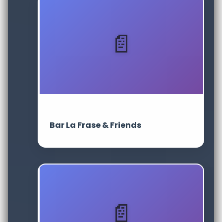
Bar La Frase & Friends