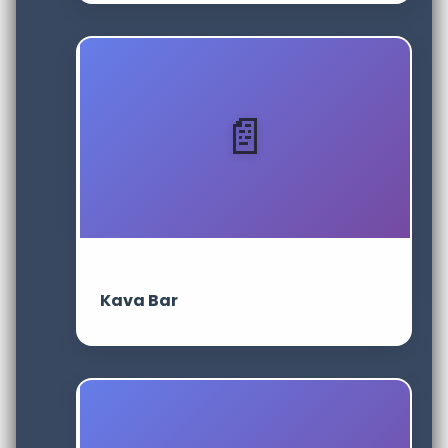
Kava Bar