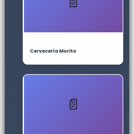
Cervecería Morito