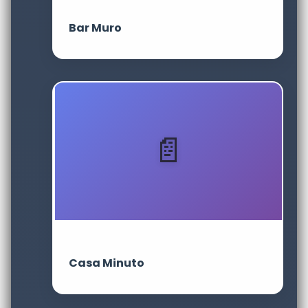
Bar Muro
Casa Minuto