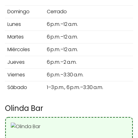
Domingo
Cerrado
Lunes
6 p.m.–12 a.m.
Martes
6 p.m.–12 a.m.
Miércoles
6 p.m.–12 a.m.
Jueves
6 p.m.–2 a.m.
Viernes
6 p.m.–3:30 a.m.
Sábado
1–3 p.m., 6 p.m.–3:30 a.m.
Olinda Bar