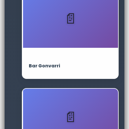
Bar Gonvarri