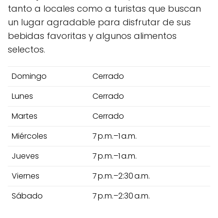
tanto a locales como a turistas que buscan
un lugar agradable para disfrutar de sus
bebidas favoritas y algunos alimentos
selectos.
Domingo
Cerrado
Lunes
Cerrado
Martes
Cerrado
Miércoles
7 p.m.–1 a.m.
Jueves
7 p.m.–1 a.m.
Viernes
7 p.m.–2:30 a.m.
Sábado
7 p.m.–2:30 a.m.