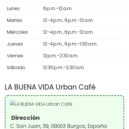
Lunes
6 p.m.–12 a.m.
Martes
12–4 p.m., 6 p.m.–12 a.m.
Miércoles
12–4 p.m., 6 p.m.–12 a.m.
Jueves
12–4 p.m., 6 p.m.–1:30 a.m.
Viernes
12 p.m.–2:30 a.m.
Sábado
12:30 p.m.–2:30 a.m.
LA BUENA VIDA Urban Café
Dirección
C. San Juan, 39, 09003 Burgos, España