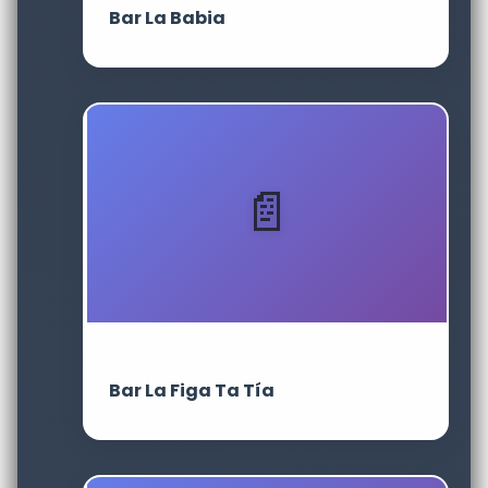
Bar La Babia
Bar La Figa Ta Tía