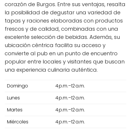
corazón de Burgos. Entre sus ventajas, resalta
la posibilidad de degustar una variedad de
tapas y raciones elaboradas con productos
frescos y de calidad, combinadas con una
excelente selección de bebidas. Además, su
ubicación céntrica facilita su acceso y
convierte al pub en un punto de encuentro
popular entre locales y visitantes que buscan
una experiencia culinaria auténtica.
Domingo
4 p.m.–12 a.m.
Lunes
4 p.m.–12 a.m.
Martes
4 p.m.–12 a.m.
Miércoles
4 p.m.–12 a.m.