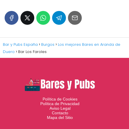
Bar y Pubs España
Burgos
Los mejores Bares en Aranda de
Duero
Bar Los Faroles
Política de Cookies
Política de Privacidad
Aviso Legal
Contacto
Mapa del Sitio