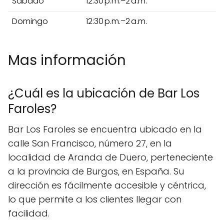
Sábado
12:30 p.m.–2 a.m.
Domingo
12:30 p.m.–2 a.m.
Mas información
¿Cuál es la ubicación de Bar Los
Faroles?
Bar Los Faroles se encuentra ubicado en la
calle San Francisco, número 27, en la
localidad de Aranda de Duero, perteneciente
a la provincia de Burgos, en España. Su
dirección es fácilmente accesible y céntrica,
lo que permite a los clientes llegar con
facilidad.