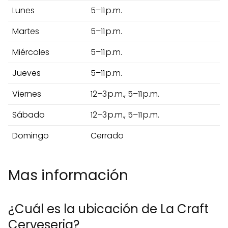
Lunes
5–11 p.m.
Martes
5–11 p.m.
Miércoles
5–11 p.m.
Jueves
5–11 p.m.
Viernes
12–3 p.m., 5–11 p.m.
Sábado
12–3 p.m., 5–11 p.m.
Domingo
Cerrado
Mas información
¿Cuál es la ubicación de La Craft
Cerveseria?