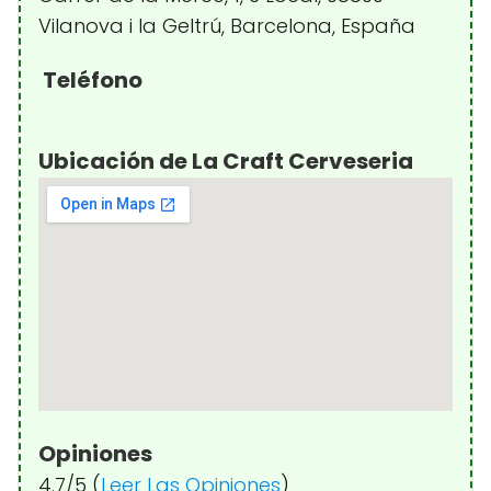
Vilanova i la Geltrú, Barcelona, España
Teléfono
Ubicación de La Craft Cerveseria
Opiniones
4.7/5 (
Leer Las Opiniones
)