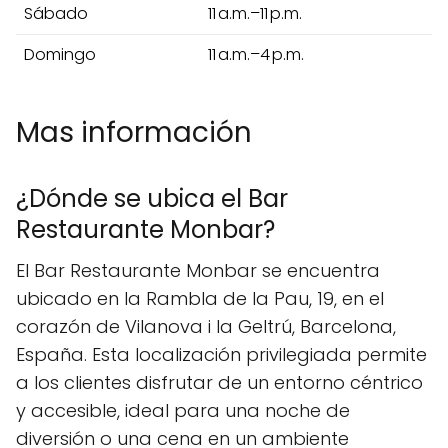
Sábado
11 a.m.–11 p.m.
Domingo
11 a.m.–4 p.m.
Mas información
¿Dónde se ubica el Bar
Restaurante Monbar?
El Bar Restaurante Monbar se encuentra
ubicado en la Rambla de la Pau, 19, en el
corazón de Vilanova i la Geltrú, Barcelona,
España. Esta localización privilegiada permite
a los clientes disfrutar de un entorno céntrico
y accesible, ideal para una noche de
diversión o una cena en un ambiente