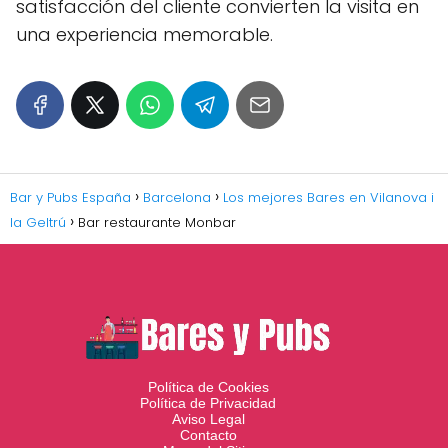
satisfacción del cliente convierten la visita en
una experiencia memorable.
Bar y Pubs España
Barcelona
Los mejores Bares en Vilanova i
la Geltrú
Bar restaurante Monbar
Política de Cookies
Política de Privacidad
Aviso Legal
Contacto