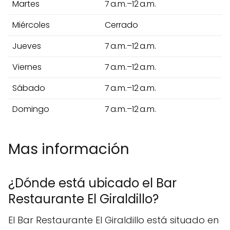
Martes
7 a.m.–12 a.m.
Miércoles
Cerrado
Jueves
7 a.m.–12 a.m.
Viernes
7 a.m.–12 a.m.
Sábado
7 a.m.–12 a.m.
Domingo
7 a.m.–12 a.m.
Mas información
¿Dónde está ubicado el Bar
Restaurante El Giraldillo?
El Bar Restaurante El Giraldillo está situado en