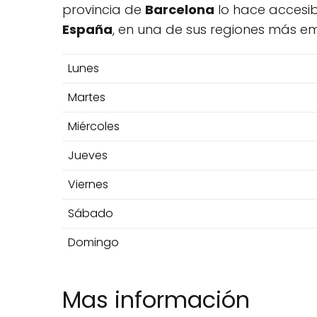
provincia de
Barcelona
lo hace accesib
España
, en una de sus regiones más 
Lunes
Martes
Miércoles
Jueves
Viernes
Sábado
Domingo
Mas información