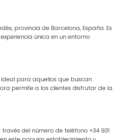
nedès, provincia de Barcelona, España. Es
experiencia única en un entorno
ino ideal para aquellos que buscan
ora permite a los clientes disfrutar de la
a través del número de teléfono +34 931
en este popular establecimiento y