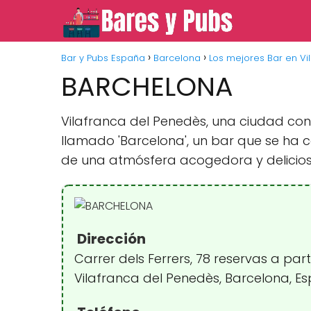
Bar y Pubs España
Barcelona
Los mejores Bar en Vi
BARCHELONA
Vilafranca del Penedès, una ciudad con
llamado 'Barcelona', un bar que se ha c
de una atmósfera acogedora y delicios
Dirección
Carrer dels Ferrers, 78 reservas a parti
Vilafranca del Penedès, Barcelona, E