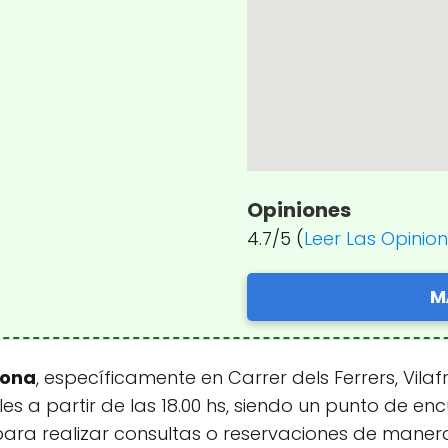
Opiniones
4.7/5 (
Leer Las Opinio
M
lona
, específicamente en Carrer dels Ferrers, Vil
les a partir de las 18.00 hs, siendo un punto de e
para realizar consultas o reservaciones de manera 