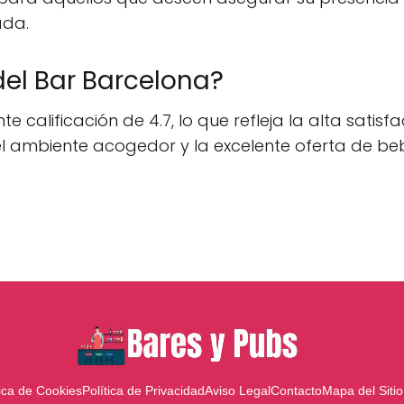
ada.
del Bar Barcelona?
e calificación de 4.7, lo que refleja la alta satisf
, el ambiente acogedor y la excelente oferta de b
tica de Cookies
Política de Privacidad
Aviso Legal
Contacto
Mapa del Sitio