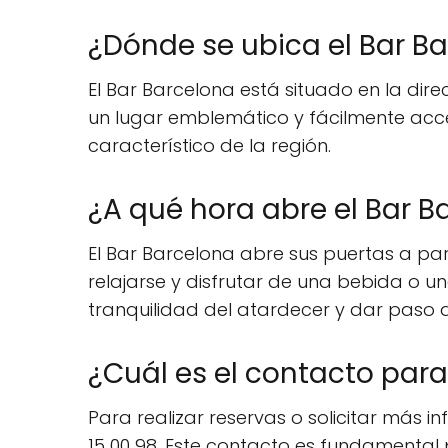
¿Dónde se ubica el Bar B
El Bar Barcelona está situado en la dire
un lugar emblemático y fácilmente acce
característico de la región.
¿A qué hora abre el Bar B
El Bar Barcelona abre sus puertas a part
relajarse y disfrutar de una bebida o una
tranquilidad del atardecer y dar paso 
¿Cuál es el contacto para
Para realizar reservas o solicitar más 
15 00 98. Este contacto es fundamental