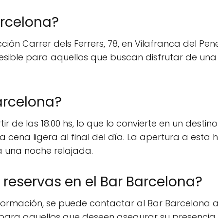
arcelona?
cción Carrer dels Ferrers, 78, en Vilafranca del Pe
sible para aquellos que buscan disfrutar de una 
arcelona?
ir de las 18.00 hs, lo que lo convierte en un dest
 cena ligera al final del día. La apertura a esta h
a una noche relajada.
 reservas en el Bar Barcelona?
información, se puede contactar al Bar Barcelona 
 para aquellos que deseen asegurar su presencia 