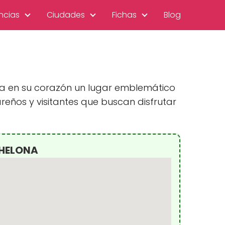
ncias
Ciudades
Fichas
Blog
rga en su corazón un lugar emblemático
reños y visitantes que buscan disfrutar
CHELONA