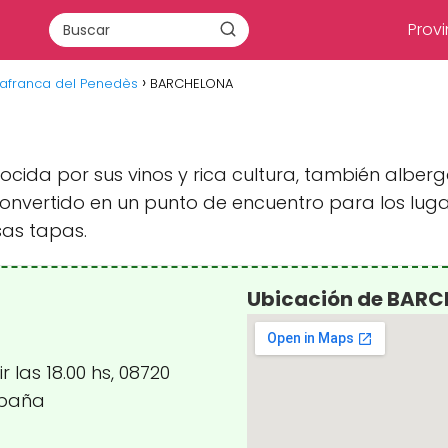
Provi
lafranca del Penedès
BARCHELONA
ocida por sus vinos y rica cultura, también albe
onvertido en un punto de encuentro para los luga
as tapas.
Ubicación de BAR
r las 18.00 hs, 08720
spaña