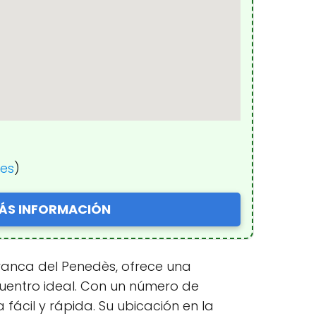
nes
)
ÁS INFORMACIÓN
afranca del Penedès, ofrece una
ncuentro ideal. Con un número de
fácil y rápida. Su ubicación en la