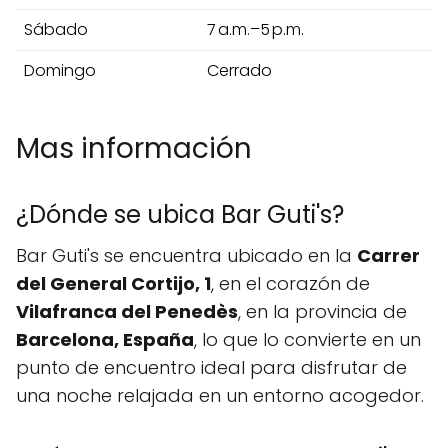
Sábado
7 a.m.–5 p.m.
Domingo
Cerrado
Mas información
¿Dónde se ubica Bar Guti's?
Bar Guti's se encuentra ubicado en la
Carrer
del General Cortijo, 1
, en el corazón de
Vilafranca del Penedès
, en la provincia de
Barcelona, España
, lo que lo convierte en un
punto de encuentro ideal para disfrutar de
una noche relajada en un entorno acogedor.