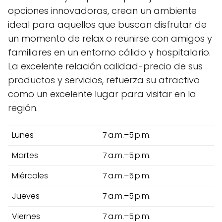
opciones innovadoras, crean un ambiente
ideal para aquellos que buscan disfrutar de
un momento de relax o reunirse con amigos y
familiares en un entorno cálido y hospitalario.
La excelente relación calidad-precio de sus
productos y servicios, refuerza su atractivo
como un excelente lugar para visitar en la
región.
Lunes
7 a.m.–5 p.m.
Martes
7 a.m.–5 p.m.
Miércoles
7 a.m.–5 p.m.
Jueves
7 a.m.–5 p.m.
Viernes
7 a.m.–5 p.m.