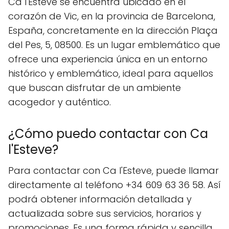
Ca l'Esteve se encuentra ubicado en el
corazón de Vic, en la provincia de Barcelona,
España, concretamente en la dirección Plaça
del Pes, 5, 08500. Es un lugar emblemático que
ofrece una experiencia única en un entorno
histórico y emblemático, ideal para aquellos
que buscan disfrutar de un ambiente
acogedor y auténtico.
¿Cómo puedo contactar con Ca
l'Esteve?
Para contactar con Ca l'Esteve, puede llamar
directamente al teléfono +34 609 63 36 58. Así
podrá obtener información detallada y
actualizada sobre sus servicios, horarios y
promociones. Es una forma rápida y sencilla