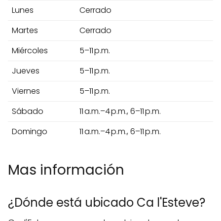
Lunes
Cerrado
Martes
Cerrado
Miércoles
5–11 p.m.
Jueves
5–11 p.m.
Viernes
5–11 p.m.
Sábado
11 a.m.–4 p.m., 6–11 p.m.
Domingo
11 a.m.–4 p.m., 6–11 p.m.
Mas información
¿Dónde está ubicado Ca l'Esteve?