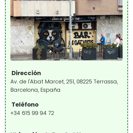
Dirección
Av. de l'Abat Marcet, 251, 08225 Terrassa,
Barcelona, España
Teléfono
+34 615 99 94 72