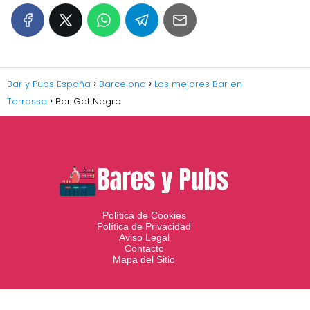
Bar y Pubs España
Barcelona
Los mejores Bar en
Terrassa
Bar Gat Negre
Política de Cookies
Política de Privacidad
Aviso Legal
Contacto
Mapa del Sitio