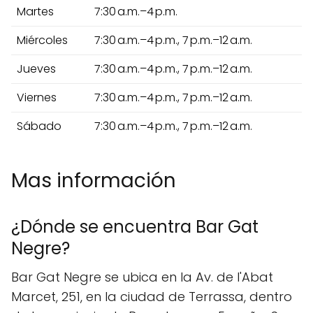
Martes
7:30 a.m.–4 p.m.
Miércoles
7:30 a.m.–4 p.m., 7 p.m.–12 a.m.
Jueves
7:30 a.m.–4 p.m., 7 p.m.–12 a.m.
Viernes
7:30 a.m.–4 p.m., 7 p.m.–12 a.m.
Sábado
7:30 a.m.–4 p.m., 7 p.m.–12 a.m.
Mas información
¿Dónde se encuentra Bar Gat
Negre?
Bar Gat Negre se ubica en la Av. de l'Abat
Marcet, 251, en la ciudad de Terrassa, dentro