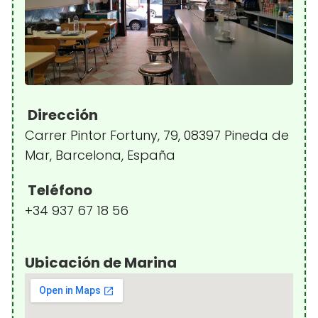
Dirección
Carrer Pintor Fortuny, 79, 08397 Pineda de
Mar, Barcelona, España
Teléfono
+34 937 67 18 56
Ubicación de Marina