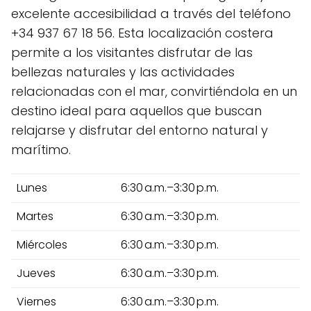
excelente accesibilidad a través del teléfono
+34 937 67 18 56. Esta localización costera
permite a los visitantes disfrutar de las
bellezas naturales y las actividades
relacionadas con el mar, convirtiéndola en un
destino ideal para aquellos que buscan
relajarse y disfrutar del entorno natural y
marítimo.
Lunes
6:30 a.m.–3:30 p.m.
Martes
6:30 a.m.–3:30 p.m.
Miércoles
6:30 a.m.–3:30 p.m.
Jueves
6:30 a.m.–3:30 p.m.
Viernes
6:30 a.m.–3:30 p.m.