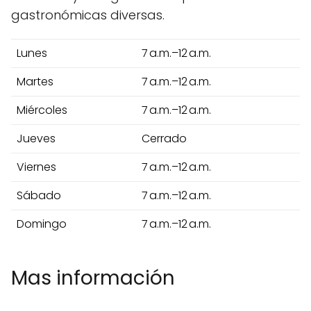
gastronómicas diversas.
Lunes
7 a.m.–12 a.m.
Martes
7 a.m.–12 a.m.
Miércoles
7 a.m.–12 a.m.
Jueves
Cerrado
Viernes
7 a.m.–12 a.m.
Sábado
7 a.m.–12 a.m.
Domingo
7 a.m.–12 a.m.
Mas información