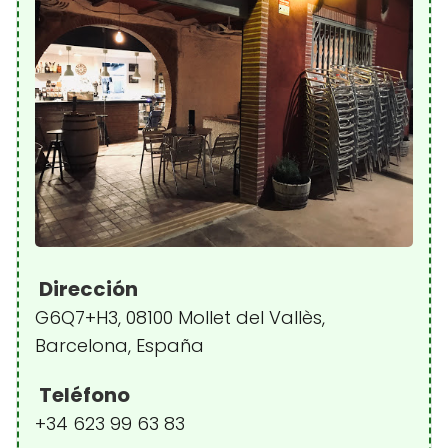
Dirección
G6Q7+H3, 08100 Mollet del Vallès,
Barcelona, España
Teléfono
+34 623 99 63 83