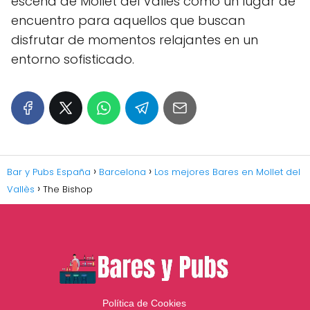
escena de Mollet del Vallès como un lugar de
encuentro para aquellos que buscan
disfrutar de momentos relajantes en un
entorno sofisticado.
Bar y Pubs España
Barcelona
Los mejores Bares en Mollet del
Vallès
The Bishop
Política de Cookies