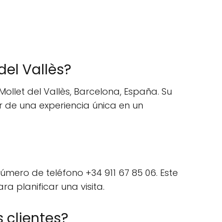
el Vallès?
ollet del Vallès, Barcelona, España. Su
ar de una experiencia única en un
úmero de teléfono +34 911 67 85 06. Este
a planificar una visita.
 clientes?