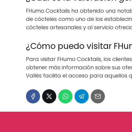
FHumo Cocktails ha obtenido una notabl
de cócteles como uno de los establecim
cócteles artesanales y al servicio ofreci
¿Cómo puedo visitar FHum
Para visitar FHumo Cocktails, los clien
obtener más información sobre sus ofert
Vallès facilita el acceso para aquellos