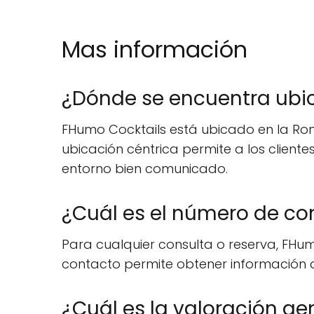
Mas información
¿Dónde se encuentra ubic
FHumo Cocktails está ubicado en la Rond
ubicación céntrica permite a los cliente
entorno bien comunicado.
¿Cuál es el número de co
Para cualquier consulta o reserva, FHumo
contacto permite obtener información det
¿Cuál es la valoración ge