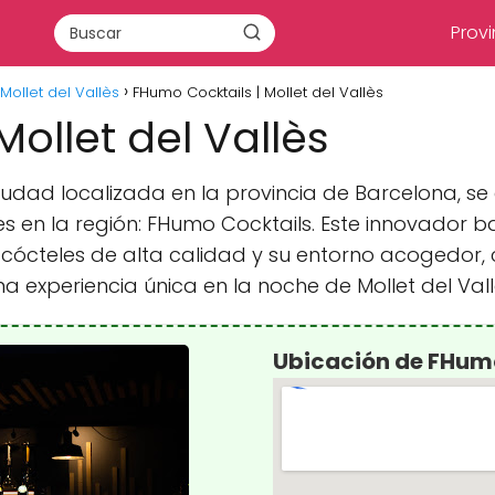
Provi
Mollet del Vallès
FHumo Cocktails | Mollet del Vallès
ollet del Vallès
 ciudad localizada en la provincia de Barcelona, s
es en la región: FHumo Cocktails. Este innovador 
n cócteles de alta calidad y su entorno acogedor,
 experiencia única en la noche de Mollet del Vall
Ubicación de FHumo 