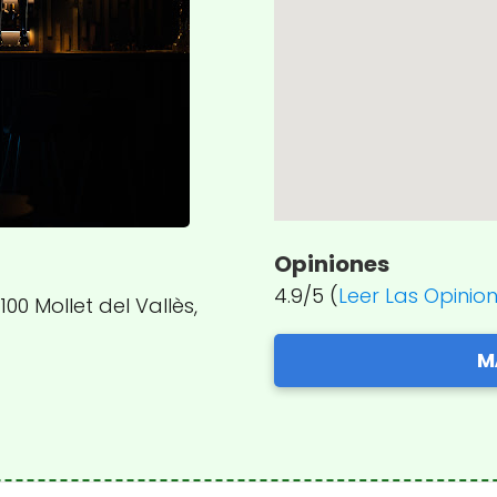
Opiniones
4.9/5 (
Leer Las Opinio
00 Mollet del Vallès,
M