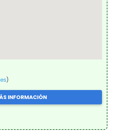
nes
)
ÁS INFORMACIÓN