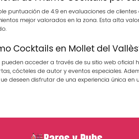
e puntuación de 4.9 en evaluaciones de clientes e
ientos mejor valorados en la zona. Esta alta valo
do.
o Cocktails en Mollet del Vallès
tes pueden acceder a través de su sitio web oficia
as, cócteles de autor y eventos especiales. Ademá
 que deseen disfrutar de una experiencia única en 