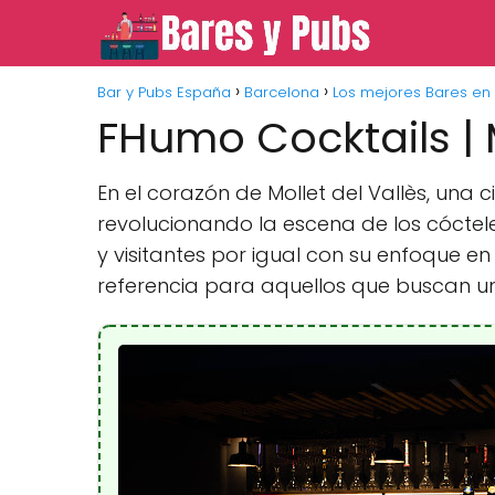
Bar y Pubs España
Barcelona
Los mejores Bares en 
FHumo Cocktails | M
En el corazón de Mollet del Vallès, una
revolucionando la escena de los cóctel
y visitantes por igual con su enfoque e
referencia para aquellos que buscan una