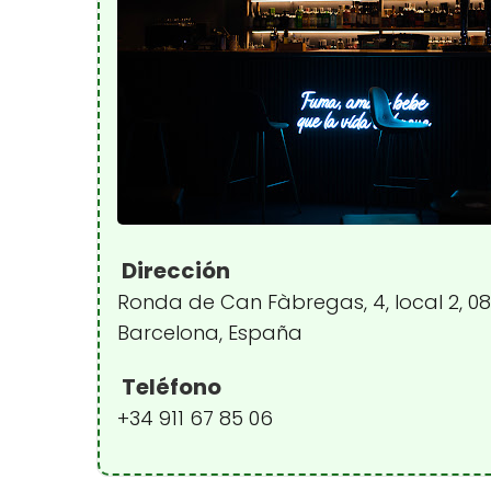
Dirección
Ronda de Can Fàbregas, 4, local 2, 081
Barcelona, España
Teléfono
+34 911 67 85 06