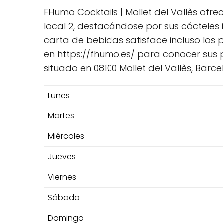
FHumo Cocktails | Mollet del Vallès ofr
local 2, destacándose por sus cóctele
carta de bebidas satisface incluso los 
en https://fhumo.es/ para conocer sus
situado en 08100 Mollet del Vallès, Barc
Lunes
Martes
Miércoles
Jueves
Viernes
Sábado
Domingo