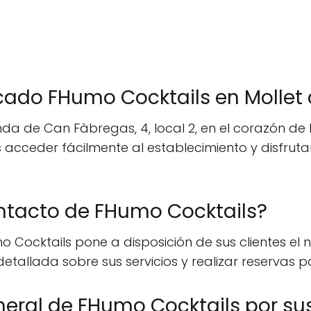
ado FHumo Cocktails en Mollet d
a de Can Fàbregas, 4, local 2, en el corazón de M
s acceder fácilmente al establecimiento y disfrut
ntacto de FHumo Cocktails?
 Cocktails pone a disposición de sus clientes el n
allada sobre sus servicios y realizar reservas par
neral de FHumo Cocktails por sus