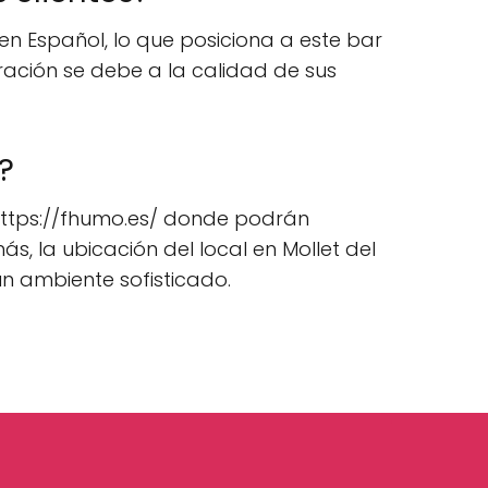
n Español, lo que posiciona a este bar
ración se debe a la calidad de sus
?
l https://fhumo.es/ donde podrán
s, la ubicación del local en Mollet del
un ambiente sofisticado.