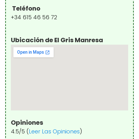
Teléfono
+34 615 46 56 72
Ubicación de El Gris Manresa
Opiniones
4.5/5 (
Leer Las Opiniones
)