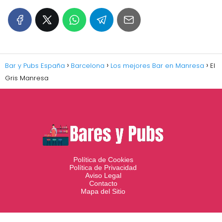
Bar y Pubs España
Barcelona
Los mejores Bar en Manresa
El
Gris Manresa
Política de Cookies
Política de Privacidad
Aviso Legal
Contacto
Mapa del Sitio