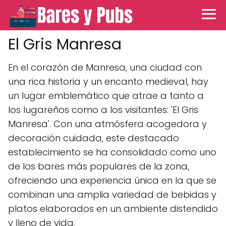
El Gris Manresa
En el corazón de Manresa, una ciudad con
una rica historia y un encanto medieval, hay
un lugar emblemático que atrae a tanto a
los lugareños como a los visitantes: 'El Gris
Manresa'. Con una atmósfera acogedora y
decoración cuidada, este destacado
establecimiento se ha consolidado como uno
de los bares más populares de la zona,
ofreciendo una experiencia única en la que se
combinan una amplia variedad de bebidas y
platos elaborados en un ambiente distendido
y lleno de vida.