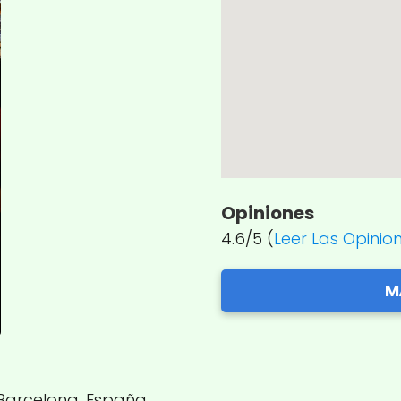
Opiniones
4.6/5 (
Leer Las Opinio
M
, Barcelona, España