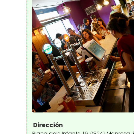
Dirección
Plaça dels Infants, 16, 08241 Manresa