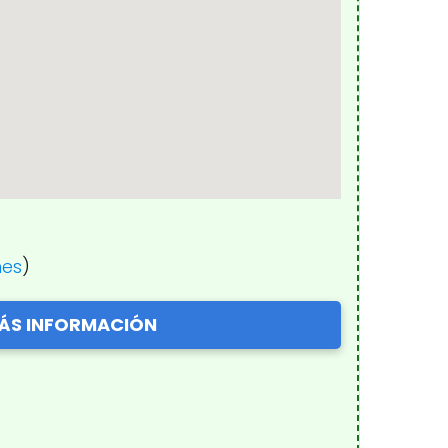
nes
)
ÁS INFORMACIÓN