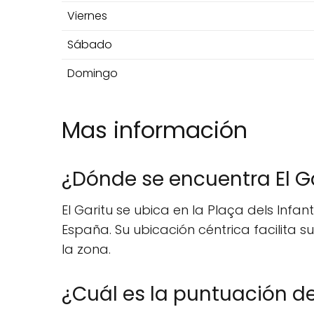
Viernes
Sábado
Domingo
Mas información
¿Dónde se encuentra El G
El Garitu se ubica en la Plaça dels Inf
España. Su ubicación céntrica facilita 
la zona.
¿Cuál es la puntuación de