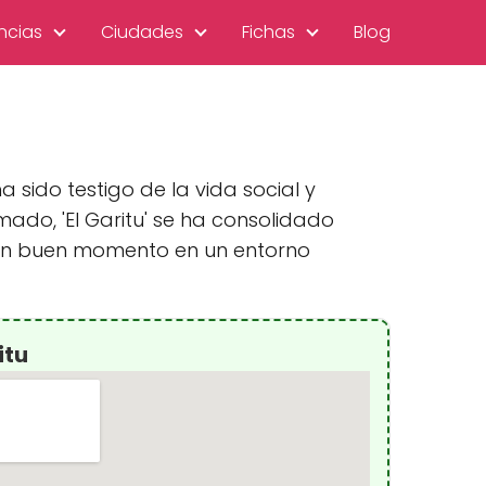
ncias
Ciudades
Fichas
Blog
 sido testigo de la vida social y
do, 'El Garitu' se ha consolidado
 un buen momento en un entorno
itu