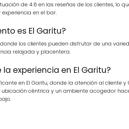
ación de 4.6 en las reseñas de los clientes, lo que 
experiencia en el bar.
nto es El Garitu?
r, donde los clientes pueden disfrutar de una var
ncia relajada y placentera.
la experiencia en El Garitu?
cante en El Garitu, donde la atención al cliente y
ubicación céntrica y un ambiente acogedor hace 
bajo.