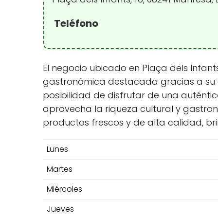
Teléfono
El negocio ubicado en Plaça dels Infants
gastronómica destacada gracias a su exc
posibilidad de disfrutar de una autént
aprovecha la riqueza cultural y gastron
productos frescos y de alta calidad, br
Lunes
Martes
Miércoles
Jueves