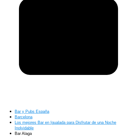
Bar y Pubs España
Barcelona
Los mejores Bar en Igualada para Disfrutar de una Noche
Inolvidable
Bar Alaga