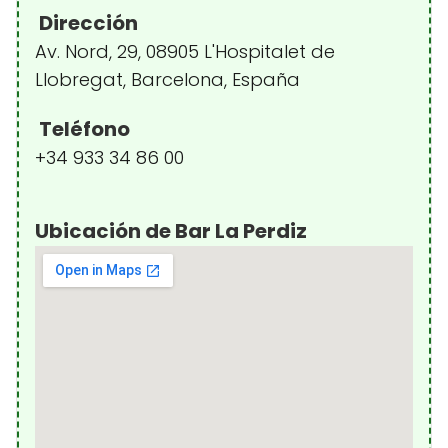
Dirección
Av. Nord, 29, 08905 L'Hospitalet de
Llobregat, Barcelona, España
Teléfono
+34 933 34 86 00
Ubicación de Bar La Perdiz