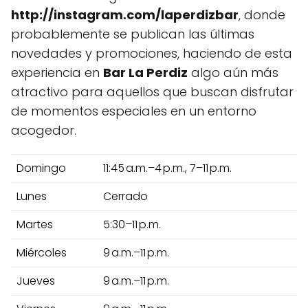
http://instagram.com/laperdizbar
, donde
probablemente se publican las últimas
novedades y promociones, haciendo de esta
experiencia en
Bar La Perdiz
algo aún más
atractivo para aquellos que buscan disfrutar
de momentos especiales en un entorno
acogedor.
Domingo
11:45 a.m.–4 p.m., 7–11 p.m.
Lunes
Cerrado
Martes
5:30–11 p.m.
Miércoles
9 a.m.–11 p.m.
Jueves
9 a.m.–11 p.m.