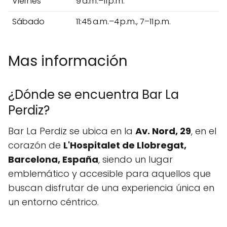
Viernes
9 a.m.–11 p.m.
Sábado
11:45 a.m.–4 p.m., 7–11 p.m.
Mas información
¿Dónde se encuentra Bar La
Perdiz?
Bar La Perdiz se ubica en la
Av. Nord, 29
, en el
corazón de
L'Hospitalet de Llobregat,
Barcelona, España
, siendo un lugar
emblemático y accesible para aquellos que
buscan disfrutar de una experiencia única en
un entorno céntrico.