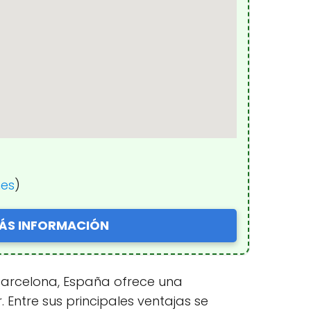
nes
)
ÁS INFORMACIÓN
, Barcelona, España ofrece una
 Entre sus principales ventajas se