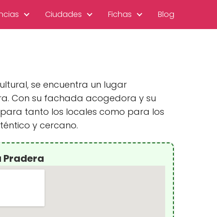
ncias
Ciudades
Fichas
Blog
ltural, se encuentra un lugar
era. Con su fachada acogedora y su
 para tanto los locales como para los
téntico y cercano.
a Pradera