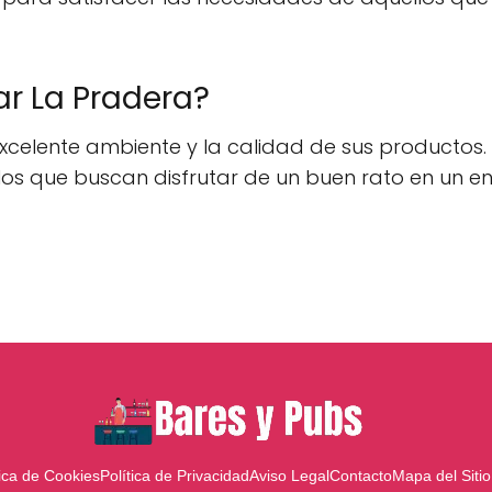
ar La Pradera?
excelente ambiente y la calidad de sus productos.
ellos que buscan disfrutar de un buen rato en un
tica de Cookies
Política de Privacidad
Aviso Legal
Contacto
Mapa del Sitio