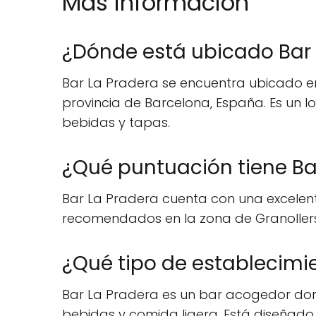
Mas información
¿Dónde está ubicado Bar 
Bar La Pradera se encuentra ubicado en 
provincia de Barcelona, España. Es un l
bebidas y tapas.
¿Qué puntuación tiene Ba
Bar La Pradera cuenta con una excelen
recomendados en la zona de Granollers. Es
¿Qué tipo de establecimie
Bar La Pradera es un bar acogedor dond
bebidas y comida ligera. Está diseñado