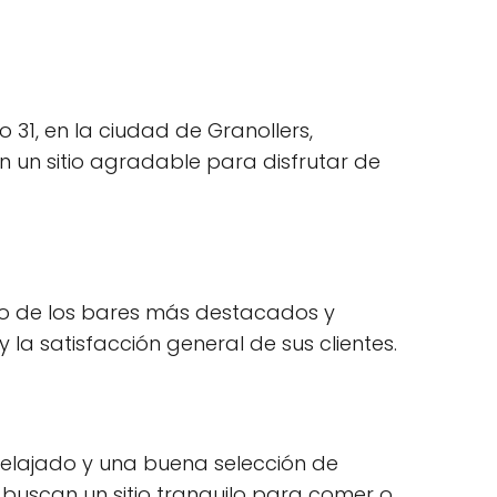
 31, en la ciudad de Granollers,
n un sitio agradable para disfrutar de
no de los bares más destacados y
 la satisfacción general de sus clientes.
relajado y una buena selección de
 buscan un sitio tranquilo para comer o