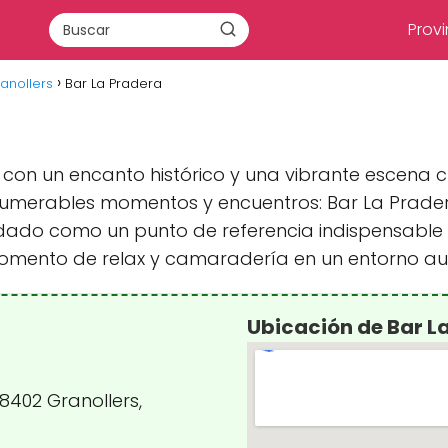
Provi
anollers
Bar La Pradera
 con un encanto histórico y una vibrante escena cu
nnumerables momentos y encuentros: Bar La Prad
idado como un punto de referencia indispensable
momento de relax y camaradería en un entorno au
Ubicación de Bar L
08402 Granollers,