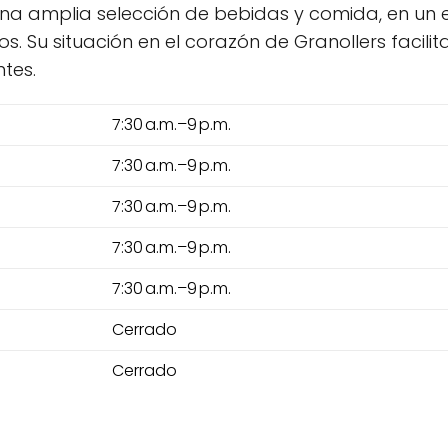
 una amplia selección de bebidas y comida, en u
s. Su situación en el corazón de Granollers facili
ntes.
7:30 a.m.–9 p.m.
7:30 a.m.–9 p.m.
7:30 a.m.–9 p.m.
7:30 a.m.–9 p.m.
7:30 a.m.–9 p.m.
Cerrado
Cerrado