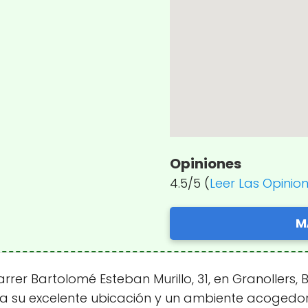
Opiniones
4.5/5 (
Leer Las Opinio
M
rrer Bartolomé Esteban Murillo, 31, en Granollers
s a su excelente ubicación y un ambiente acogedor.