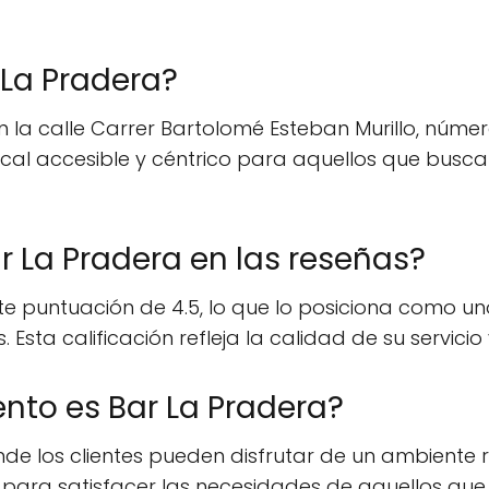
La Pradera?
la calle Carrer Bartolomé Esteban Murillo, número
ocal accesible y céntrico para aquellos que busca
r La Pradera en las reseñas?
te puntuación de 4.5, lo que lo posiciona como u
ta calificación refleja la calidad de su servicio y
nto es Bar La Pradera?
e los clientes pueden disfrutar de un ambiente 
 para satisfacer las necesidades de aquellos que