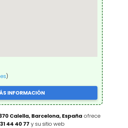
nes
)
ÁS INFORMACIÓN
08370 Calella, Barcelona, España
ofrece
31 44 40 77
y su sitio web