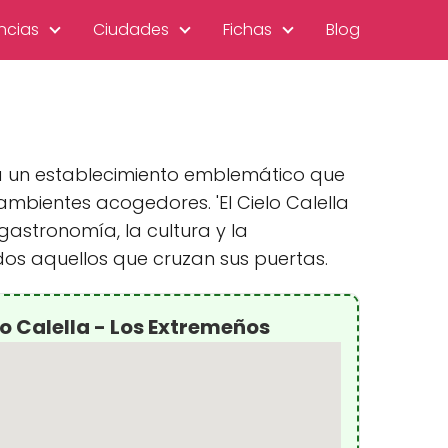
ncias
Ciudades
Fichas
Blog
tra un establecimiento emblemático que
ambientes acogedores. 'El Cielo Calella
astronomía, la cultura y la
dos aquellos que cruzan sus puertas.
lo Calella - Los Extremeños