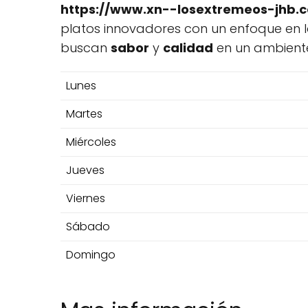
https://www.xn--losextremeos-jhb.c
platos innovadores con un enfoque en 
buscan
sabor
y
calidad
en un ambient
Lunes
Martes
Miércoles
Jueves
Viernes
Sábado
Domingo