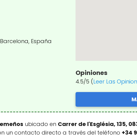
a, Barcelona, España
Opiniones
4.5/5 (
Leer Las Opinio
M
xtremeños
ubicado en
Carrer de l'Església, 135, 
on un contacto directo a través del teléfono
+34 9