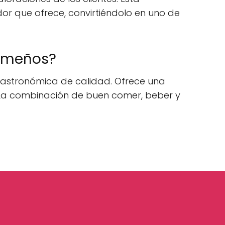
edor que ofrece, convirtiéndolo en uno de
tremeños?
gastronómica de calidad. Ofrece una
s. La combinación de buen comer, beber y