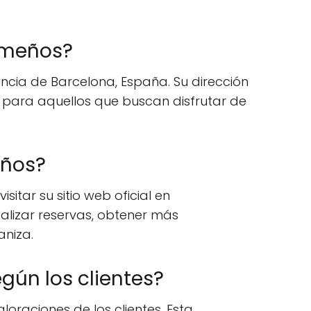
remeños?
vincia de Barcelona, España. Su dirección
al para aquellos que buscan disfrutar de
eños?
 visitar su sitio web oficial en
ealizar reservas, obtener más
aniza.
gún los clientes?
loraciones de los clientes. Esta