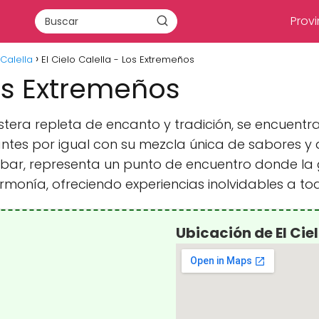
Provi
Calella
El Cielo Calella - Los Extremeños
Los Extremeños
ostera repleta de encanto y tradición, se encuen
antes por igual con su mezcla única de sabores y 
 bar, representa un punto de encuentro donde la g
rmonía, ofreciendo experiencias inolvidables a to
Ubicación de El Cie