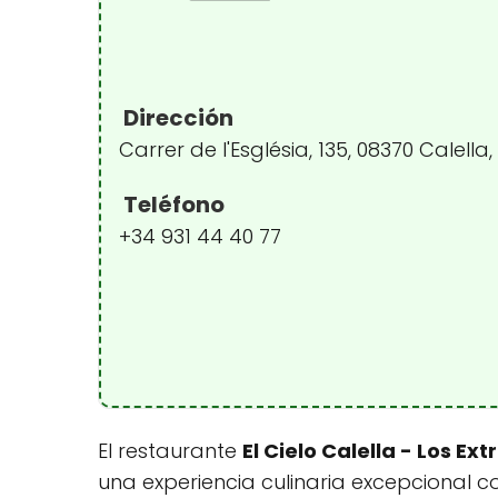
Dirección
Carrer de l'Església, 135, 08370 Calell
Teléfono
+34 931 44 40 77
El restaurante
El Cielo Calella - Los E
una experiencia culinaria excepcional c