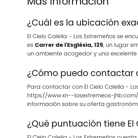
Mas información
¿Cuál es la ubicación exac
El Cielo Calella - Los Extremeños se enc
es
Carrer de l'Església, 135
, un lugar e
un ambiente acogedor y una excelente o
¿Cómo puedo contactar co
Para contactar con El Cielo Calella - L
https://www.xn--losextremeos-jhb.com/el
información sobre su oferta gastronóm
¿Qué puntuación tiene El 
El Cielo Calella - Los Extremeños cuen