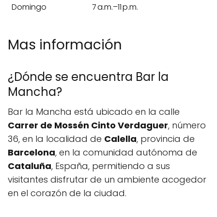
Domingo
7 a.m.–11 p.m.
Mas información
¿Dónde se encuentra Bar la
Mancha?
Bar la Mancha está ubicado en la calle
Carrer de Mossén Cinto Verdaguer
, número
36, en la localidad de
Calella
, provincia de
Barcelona
, en la comunidad autónoma de
Cataluña
, España, permitiendo a sus
visitantes disfrutar de un ambiente acogedor
en el corazón de la ciudad.