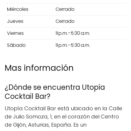
Miércoles
Cerrado
Jueves
Cerrado
Viernes
11 p.m.–5:30 a.m.
Sábado
11 p.m.–5:30 a.m.
Mas información
¿Dónde se encuentra Utopía
Cocktail Bar?
Utopía Cocktail Bar está ubicado en la Calle
de Julio Somoza, 1, en el corazón del Centro
de Gijón, Asturias, España. Es un