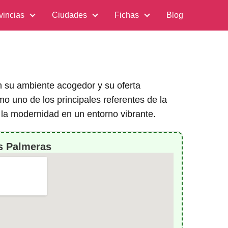
vincias
Ciudades
Fichas
Blog
on su ambiente acogedor y su oferta
 uno de los principales referentes de la
y la modernidad en un entorno vibrante.
s Palmeras