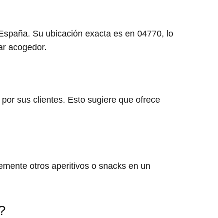
 España. Su ubicación exacta es en 04770, lo
ar acogedor.
 por sus clientes. Esto sugiere que ofrece
lemente otros aperitivos o snacks en un
?