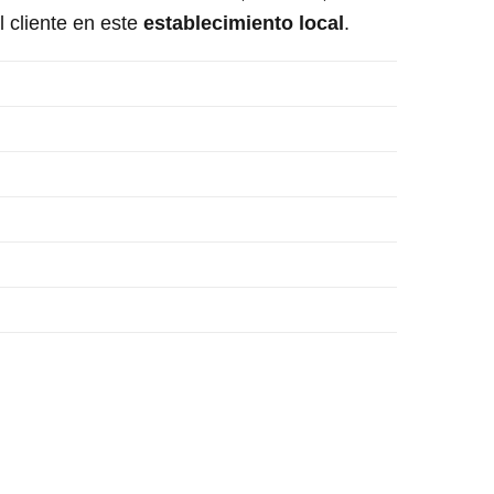
l cliente en este
establecimiento local
.