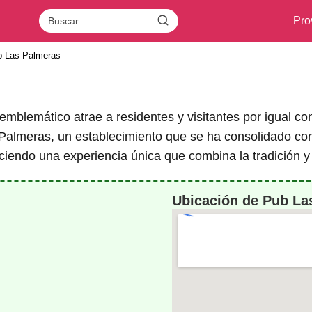
Pro
b Las Palmeras
 emblemático atrae a residentes y visitantes por igual c
Palmeras, un establecimiento que se ha consolidado como
reciendo una experiencia única que combina la tradición 
Ubicación de Pub La