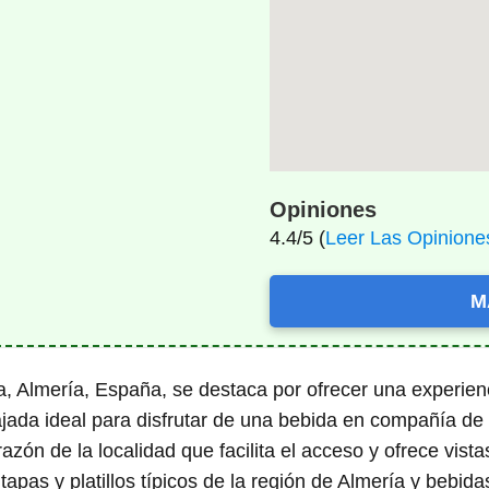
Opiniones
4.4/5 (
Leer Las Opinione
M
, Almería, España, se destaca por ofrecer una experien
ada ideal para disfrutar de una bebida en compañía de 
azón de la localidad que facilita el acceso y ofrece vist
apas y platillos típicos de la región de Almería y bebid