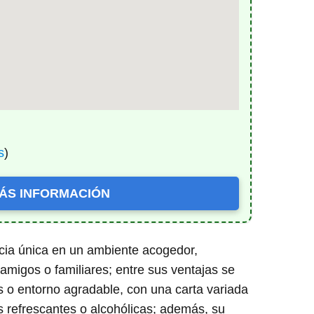
s
)
ÁS INFORMACIÓN
cia única en un ambiente acogedor,
amigos o familiares; entre sus ventajas se
as o entorno agradable, con una carta variada
as refrescantes o alcohólicas; además, su