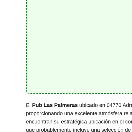
El
Pub Las Palmeras
ubicado en 04770 Adra
proporcionando una excelente atmósfera relaj
encuentran su estratégica ubicación en el cor
que probablemente incluye una selección de t