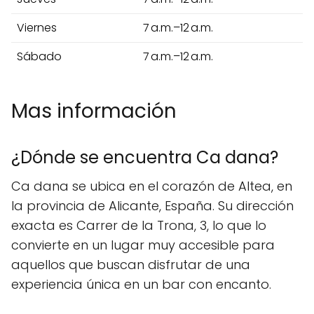
Viernes
7 a.m.–12 a.m.
Sábado
7 a.m.–12 a.m.
Mas información
¿Dónde se encuentra Ca dana?
Ca dana se ubica en el corazón de Altea, en
la provincia de Alicante, España. Su dirección
exacta es Carrer de la Trona, 3, lo que lo
convierte en un lugar muy accesible para
aquellos que buscan disfrutar de una
experiencia única en un bar con encanto.