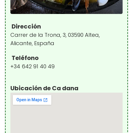
Dirección
Carrer de la Trona, 3, 03590 Altea,
Alicante, España
Teléfono
+34 642 91 40 49
Ubicación de Ca dana