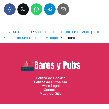
Bar y Pubs España
Alicante
Los mejores Bar en Altea para
Disfrutar de una Noche Inolvidable
Ca dana
Política de Cookies
Política de Privacidad
Aviso Legal
Contacto
Mapa del Sitio