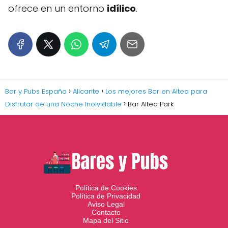
ofrece en un entorno
idílico
.
Bar y Pubs España
Alicante
Los mejores Bar en Altea para
Disfrutar de una Noche Inolvidable
Bar Altea Park
Política de Cookies
Política de Privacidad
Aviso Legal
Contacto
Mapa del Sitio