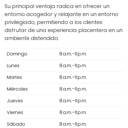
Su principal ventaja radica en ofrecer un
entorno acogedor y relajante en un entorno
privilegiado, permitiendo a los clientes
disfrutar de una experiencia placentera en un
ambiente distendido.
Domingo
8 a.m.–11 p.m.
Lunes
8 a.m.–11 p.m.
Martes
8 a.m.–11 p.m.
Miércoles
8 a.m.–11 p.m.
Jueves
8 a.m.–11 p.m.
Viernes
8 a.m.–11 p.m.
Sábado
8 a.m.–11 p.m.