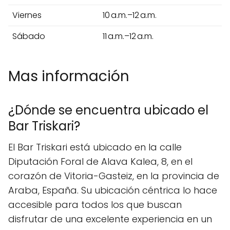
Viernes
10 a.m.–12 a.m.
Sábado
11 a.m.–12 a.m.
Mas información
¿Dónde se encuentra ubicado el
Bar Triskari?
El Bar Triskari está ubicado en la calle
Diputación Foral de Alava Kalea, 8, en el
corazón de Vitoria-Gasteiz, en la provincia de
Araba, España. Su ubicación céntrica lo hace
accesible para todos los que buscan
disfrutar de una excelente experiencia en un