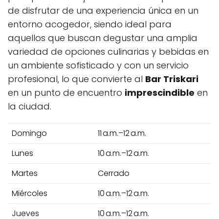
de disfrutar de una experiencia única en un
entorno acogedor, siendo ideal para
aquellos que buscan degustar una amplia
variedad de opciones culinarias y bebidas en
un ambiente sofisticado y con un servicio
profesional, lo que convierte al
Bar Triskari
en un punto de encuentro
imprescindible
en
la ciudad.
Domingo
11 a.m.–12 a.m.
Lunes
10 a.m.–12 a.m.
Martes
Cerrado
Miércoles
10 a.m.–12 a.m.
Jueves
10 a.m.–12 a.m.